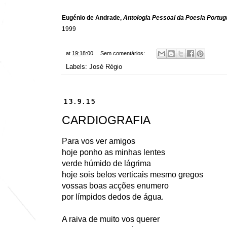
Eugénio de Andrade,
Antologia Pessoal da Poesia Portu
1999
at
19:18:00
Sem comentários:
Labels:
José Régio
13.9.15
CARDIOGRAFIA
Para vos ver amigos
hoje ponho as minhas lentes
verde húmido de lágrima
hoje sois belos verticais mesmo gregos
vossas boas acções enumero
por límpidos dedos de água.
A raiva de muito vos querer