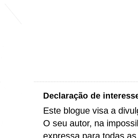
Declaração de interess
Este blogue visa a divu
O seu autor, na impossi
expressa para todas as