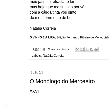
meu jasmim refractário foi
mas hoje que me suicido por vós
com a cálida tinta vos pinto
do meu terno olho de boi.
Natália Correia
O VINHO E A LIRA
, Edição Fernando Ribeiro de Mello, Lis
at
16:16:00
Sem comentários:
Labels:
Natália Correia
6.9.15
O Monólogo do Merceeiro
XXVI