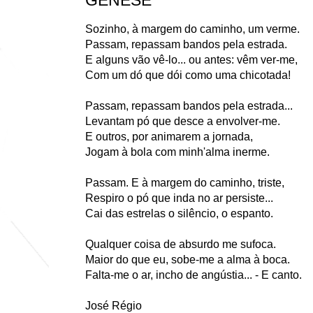
GÉNESE
Sozinho, à margem do caminho, um verme.
Passam, repassam bandos pela estrada.
E alguns vão vê-lo... ou antes: vêm ver-me,
Com um dó que dói como uma chicotada!
Passam, repassam bandos pela estrada...
Levantam pó que desce a envolver-me.
E outros, por animarem a jornada,
Jogam à bola com minh'alma inerme.
Passam. E à margem do caminho, triste,
Respiro o pó que inda no ar persiste...
Cai das estrelas o silêncio, o espanto.
Qualquer coisa de absurdo me sufoca.
Maior do que eu, sobe-me a alma à boca.
Falta-me o ar, incho de angústia... - E canto.
José Régio