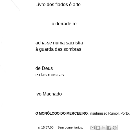
Livro dos fiados é arte
o derradeiro
acha-se numa sacristia
à guarda das sombras
de Deus
e das moscas.
Ivo Machado
O MONÓLOGO DO MERCEEIRO
, Insubmisso Rumor, Porto
at
15:37:00
Sem comentários: