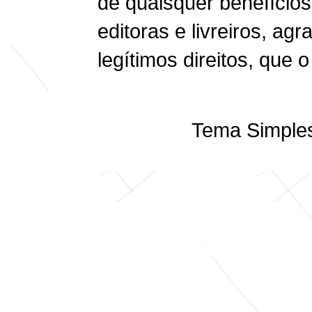
de quaisquer benefício
editoras e livreiros, ag
legítimos direitos, que o
Tema Simples